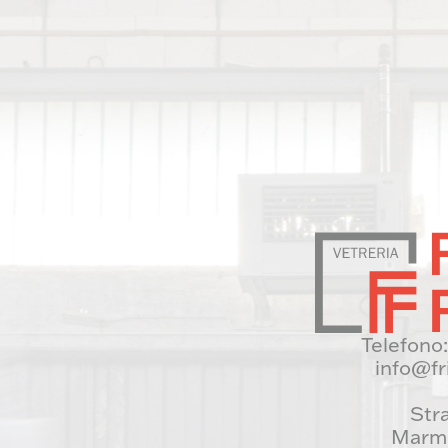
Telefono
info@fr
Stra
Marmi